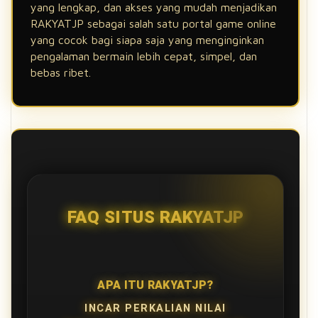
yang lengkap, dan akses yang mudah menjadikan
RAKYATJP sebagai salah satu portal game online
yang cocok bagi siapa saja yang menginginkan
pengalaman bermain lebih cepat, simpel, dan
bebas ribet.
FAQ SITUS RAKYATJP
APA ITU RAKYATJP?
INCAR PERKALIAN NILAI