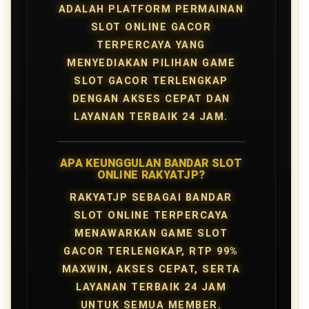
ADALAH PLATFORM PERMAINAN
SLOT ONLINE GACOR
TERPERCAYA YANG
MENYEDIAKAN PILIHAN GAME
SLOT GACOR TERLENGKAP
DENGAN AKSES CEPAT DAN
LAYANAN TERBAIK 24 JAM.
APA KEUNGGULAN BANDAR SLOT
ONLINE RAKYATJP?
RAKYATJP SEBAGAI BANDAR
SLOT ONLINE TERPERCAYA
MENAWARKAN GAME SLOT
GACOR TERLENGKAP, RTP 99%
MAXWIN, AKSES CEPAT, SERTA
LAYANAN TERBAIK 24 JAM
UNTUK SEMUA MEMBER.