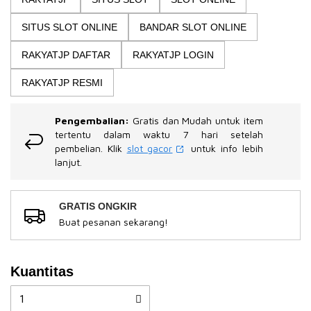
gallery
rating
rata-
SITUS SLOT ONLINE
BANDAR SLOT ONLINE
rata.
Read
13
RAKYATJP DAFTAR
RAKYATJP LOGIN
Reviews.
Tautan
RAKYATJP RESMI
halaman
yang
sama.
Pengembalian:
Gratis dan Mudah untuk item
tertentu dalam waktu 7 hari setelah
pembelian. Klik
slot gacor
untuk info lebih
lanjut.
GRATIS ONGKIR
Buat pesanan sekarang!
Kuantitas